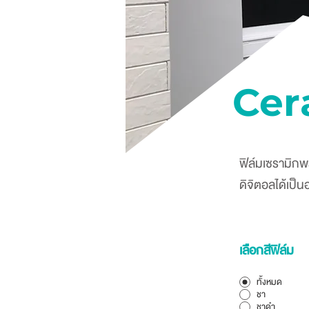
Cer
ฟิล์มเซรามิกพ
ดิจิตอลได้เป็
เลือกสีฟิล์ม
ทั้งหมด
ชา
ชาดำ