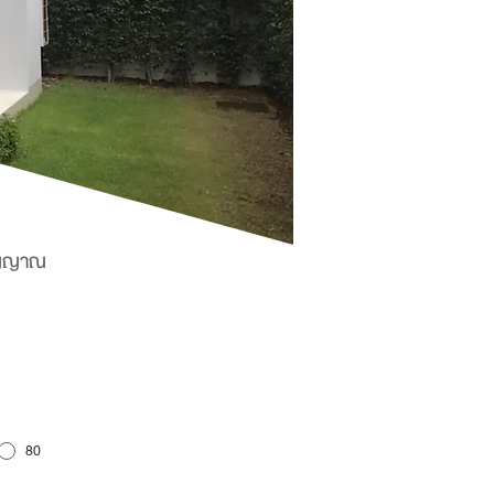
สัญญาณ
80