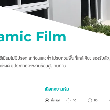
amic Film
รีเมียมไม่มีปรอท สะท้อนแสงต่ำ ไม่รบกวนพื้นที่ใกล้เคียง รองรับ
นอย่างดี มีประสิทธิภาพกันร้อนสูง ทนทาน
เลือกความเข้ม
ทั้งหมด
40
60