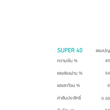
แชมเปญ
SUPER 40
ความเข้ม %
40
แสงส่องผ่าน %
34
แสงสะท้อน %
6
ค่าสัมประสิทธิ์
0.39