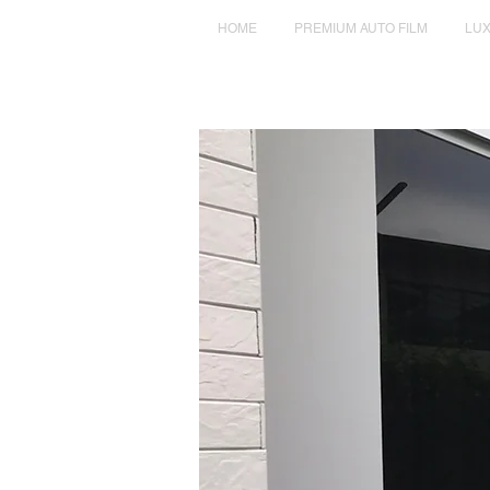
HOME
PREMIUM AUTO FILM
LUX