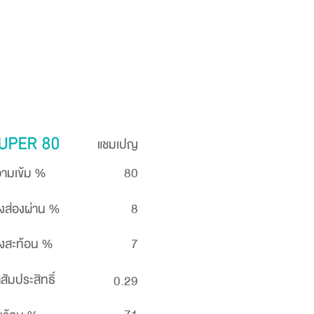
แชมเปญ
UPER 80
ามเข้ม %
80
งส่องผ่าน %
8
งสะท้อน %
7
าสัมประสิทธิ์
0.29