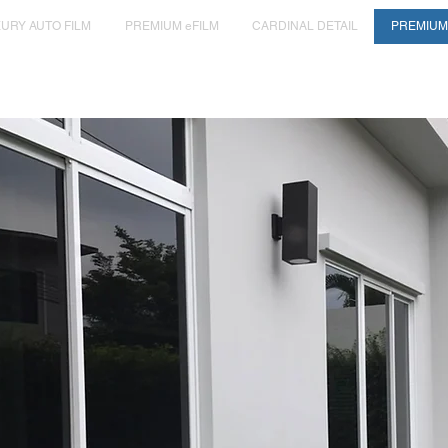
URY AUTO FILM
PREMIUM eFILM
CARDINAL DETAIL
PREMIUM 