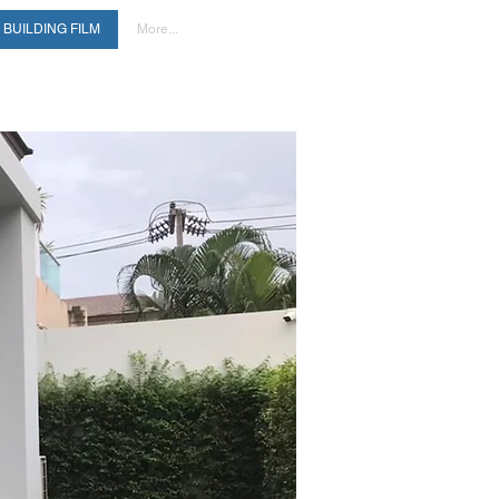
BUILDING FILM
More...